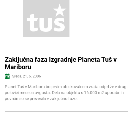
Zaključna faza izgradnje Planeta Tuš v
Mariboru
Več informacij
Sreda, 21. 6. 2006
Planet Tuš v Mariboru bo prvim obiskovalcem vrata odprl že v drugi
polovici meseca avgusta. Dela na objektu s 16.000 m2 uporabnih
površin so se prevesila v zaključno fazo.