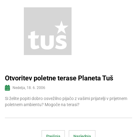
Otvoritev poletne terase Planeta Tuš
Nedelja, 18. 6. 2006
Več informacij
Si želite popiti dobro osvežilno pijačo z vašimi prijatelji v prijetnem
poletnem ambientu? Mogoče na terasi?
Prejšnja
Naslednja