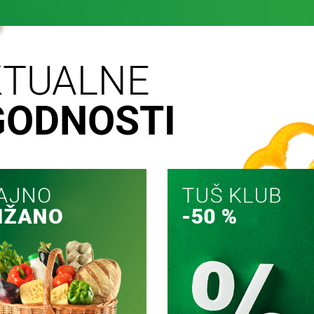
KTUALNE
GODNOSTI