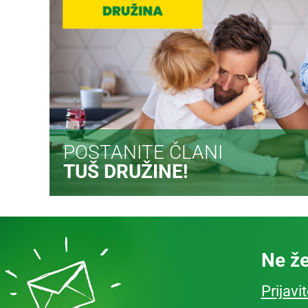
POSTANITE ČLANI
TUŠ DRUŽINE!
Ne že
Prijavi