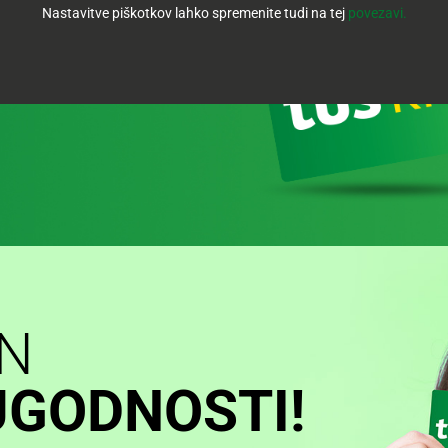
Nastavitve piškotkov lahko spremenite tudi na tej
povezavi.
IN
UGODNOSTI!