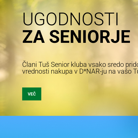
UGODNOSTI
ZA SENIORJE
Člani Tuš Senior kluba vsako sredo prid
vrednosti nakupa v D*NAR-ju na vašo Tu
VEČ