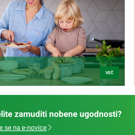
VEČ
lite zamuditi nobene ugodnosti?
te se na e-novice