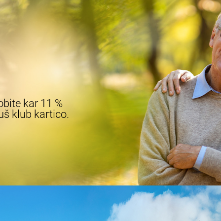
obite kar 11 %
š klub kartico.