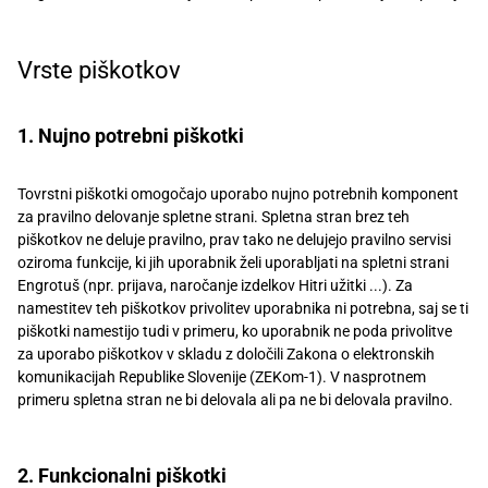
Vrste piškotkov
1. Nujno potrebni piškotki
Tovrstni piškotki omogočajo uporabo nujno potrebnih komponent
za pravilno delovanje spletne strani. Spletna stran brez teh
piškotkov ne deluje pravilno, prav tako ne delujejo pravilno servisi
oziroma funkcije, ki jih uporabnik želi uporabljati na spletni strani
Engrotuš (npr. prijava, naročanje izdelkov Hitri užitki ...). Za
namestitev teh piškotkov privolitev uporabnika ni potrebna, saj se ti
piškotki namestijo tudi v primeru, ko uporabnik ne poda privolitve
za uporabo piškotkov v skladu z določili Zakona o elektronskih
komunikacijah Republike Slovenije (ZEKom-1). V nasprotnem
primeru spletna stran ne bi delovala ali pa ne bi delovala pravilno.
2. Funkcionalni piškotki