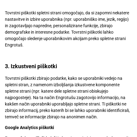
Tovrstni piškotki spletni strani omogočajo, da si zapomni nekatere
nastavitve in izbire uporabnika (npr. uporabniško ime, jezik, regijo)
in zagotavljajo napredne, personalizirane funkcije, zbirajo
demografske in interesne podatke. Tovrstni piškotki lahko
omogočajo sledenje uporabnikovim akcijam preko spletne strani
Engrotuš.
3. Izkustveni piškotki
Tovrstni piškotki zbirajo podatke, kako se uporabniki vedejo na
spletni stran, z namenom izboljšanja izkustvene komponente
spletne strani (npr. katere dele spletne strani obiskujejo
najpogosteje). Na ta način Engrotušu zagotovijo informacijo, na
kakšen način uporabniki uporabljajo spletne strani. Ti piškotki ne
zbirajo informacij, preko katerih bi se lahko uporabniki identificirali,
temveč se informacije zbirajo na anonimen način.
Google Analytics piškotki