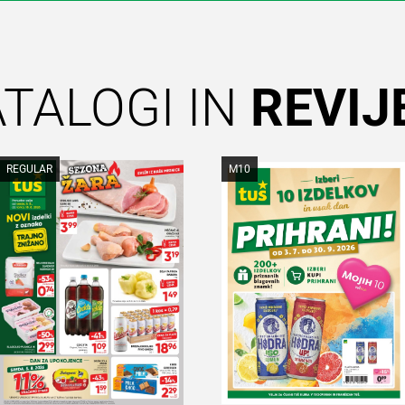
TALOGI IN
REVIJ
REGULAR
M10