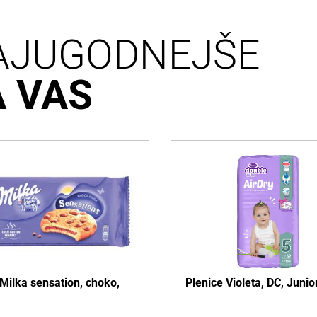
AJUGODNEJŠE
A VAS
Milka sensation, choko,
Plenice Violeta, DC, Junio