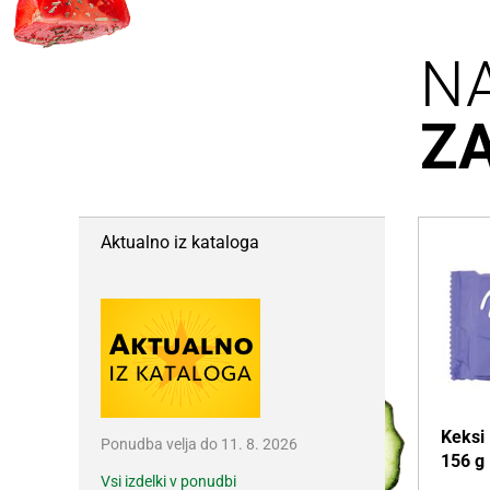
N
Z
Aktualno iz kataloga
Keksi 
Ponudba velja do 11. 8. 2026
156 g
Vsi izdelki v ponudbi