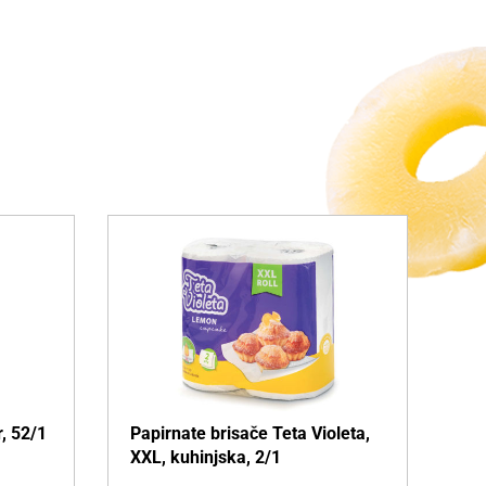
r, 52/1
Papirnate brisače Teta Violeta,
XXL, kuhinjska, 2/1