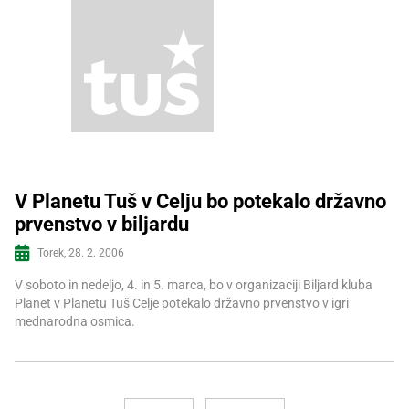
V Planetu Tuš v Celju bo potekalo državno
prvenstvo v biljardu
Več informacij
Torek, 28. 2. 2006
V soboto in nedeljo, 4. in 5. marca, bo v organizaciji Biljard kluba
Planet v Planetu Tuš Celje potekalo državno prvenstvo v igri
mednarodna osmica.