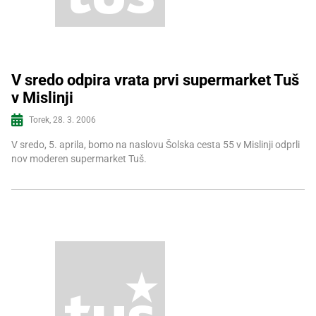
V sredo odpira vrata prvi supermarket Tuš
v Mislinji
Več informacij
Torek, 28. 3. 2006
V sredo, 5. aprila, bomo na naslovu Šolska cesta 55 v Mislinji odprli
nov moderen supermarket Tuš.