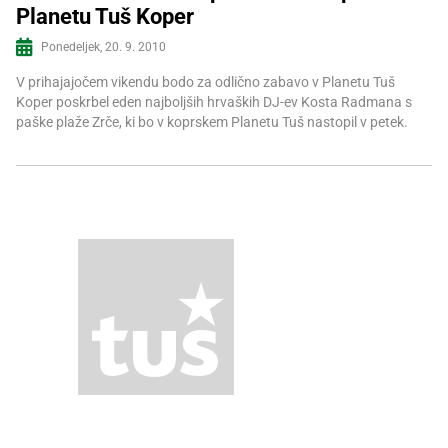
Planetu Tuš Koper
Več informacij
Ponedeljek, 20. 9. 2010
V prihajajočem vikendu bodo za odlično zabavo v Planetu Tuš
Koper poskrbel eden najboljših hrvaških DJ-ev Kosta Radmana s
paške plaže Zrče, ki bo v koprskem Planetu Tuš nastopil v petek.