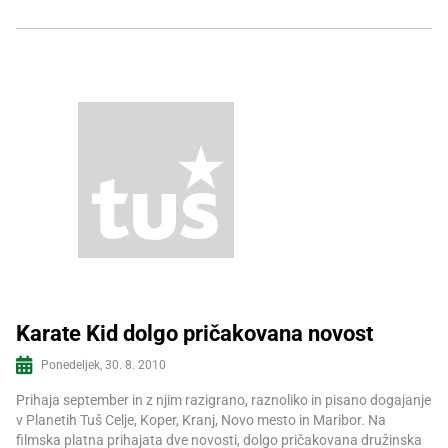
Karate Kid dolgo pričakovana novost
Ponedeljek, 30. 8. 2010
Več informacij
Prihaja september in z njim razigrano, raznoliko in pisano dogajanje
v Planetih Tuš Celje, Koper, Kranj, Novo mesto in Maribor. Na
filmska platna prihajata dve novosti, dolgo pričakovana družinska