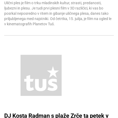
Ulični ples je film o trku mladinskih kultur, strasti, predanosti,
ljubezni in plesu. Je tudi prvi plesni film v 3D različici, ki vas bo
posrkal neposredno v ritem in gibanje uličnega plesa, danes tako
priljubljenega med najstniki. Od četrtka, 15. julija, je film na ogled le
v kinematografih Planetov Tuš.
DJ Kosta Radman s plaže Zrče ta petek v