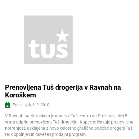
Prenovljena Tuš drogerija v Ravnah na
Koroškem
Več informacij
Ponedeljek, 6. 9. 2010
V Ravnah na Koroškem je danes v Tuš centru na Prežihovi ulici 5
vrata odprla prenovljena Tuš drogerija. Kupce pričakuje prenovljena
notranjost, usklajena z novo celostno grafično podobo drogerij Tuš
ter dopolnjen in osvežen prodajni program.