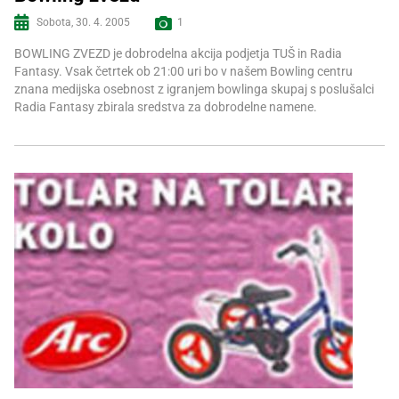
Sobota, 30. 4. 2005
1
Več informacij
BOWLING ZVEZD je dobrodelna akcija podjetja TUŠ in Radia
Fantasy. Vsak četrtek ob 21:00 uri bo v našem Bowling centru
znana medijska osebnost z igranjem bowlinga skupaj s poslušalci
Radia Fantasy zbirala sredstva za dobrodelne namene.