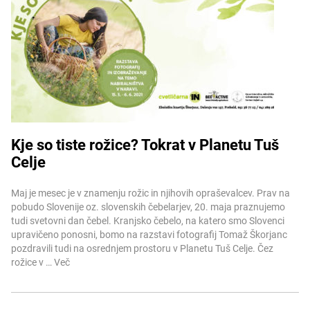
Kje so tiste rožice? Tokrat v Planetu Tuš
Celje
Več informacij
Maj je mesec je v znamenju rožic in njihovih opraševalcev. Prav na
pobudo Slovenije oz. slovenskih čebelarjev, 20. maja praznujemo
tudi svetovni dan čebel. Kranjsko čebelo, na katero smo Slovenci
upravičeno ponosni, bomo na razstavi fotografij Tomaž Škorjanc
pozdravili tudi na osrednjem prostoru v Planetu Tuš Celje. Čez
rožice v …
Več