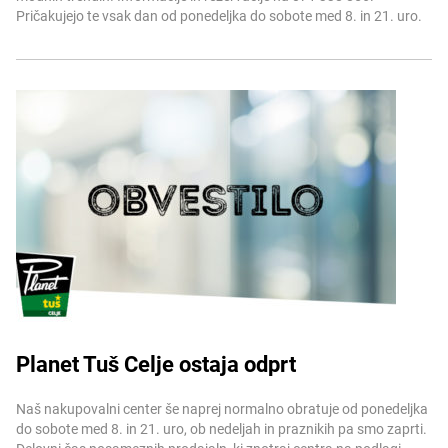
Pričakujejo te vsak dan od ponedeljka do sobote med 8. in 21. uro.
Planet Tuš Celje ostaja odprt
Več informacij
Naš nakupovalni center še naprej normalno obratuje od ponedeljka
do sobote med 8. in 21. uro, ob nedeljah in praznikih pa smo zaprti.