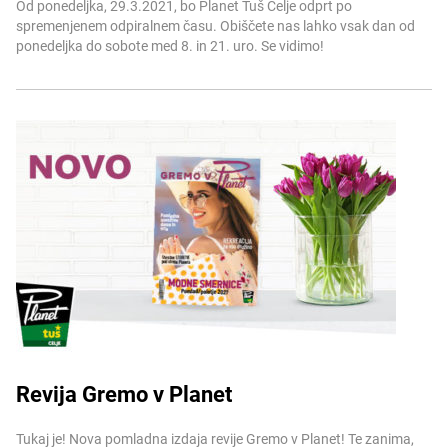
Od ponedeljka, 29.3.2021, bo Planet Tuš Celje odprt po
spremenjenem odpiralnem času. Obiščete nas lahko vsak dan od
ponedeljka do sobote med 8. in 21. uro. Se vidimo!
Revija Gremo v Planet
Več informacij
Tukaj je! Nova pomladna izdaja revije Gremo v Planet! Te zanima,