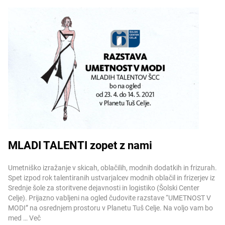
MLADI TALENTI zopet z nami
Več informacij
Umetniško izražanje v skicah, oblačilih, modnih dodatkih in frizurah.
Spet izpod rok talentiranih ustvarjalcev modnih oblačil in frizerjev iz
Srednje šole za storitvene dejavnosti in logistiko (Šolski Center
Celje). Prijazno vabljeni na ogled čudovite razstave “UMETNOST V
MODI” na osrednjem prostoru v Planetu Tuš Celje. Na voljo vam bo
med …
Več