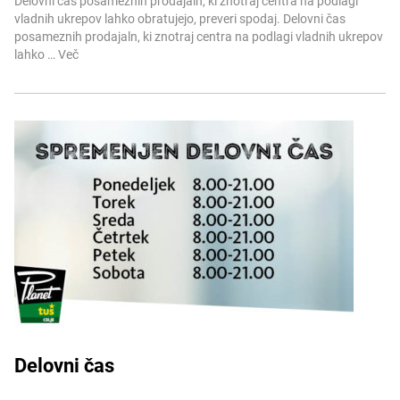
Delovni čas posameznih prodajaln, ki znotraj centra na podlagi
vladnih ukrepov lahko obratujejo, preveri spodaj. Delovni čas
posameznih prodajaln, ki znotraj centra na podlagi vladnih ukrepov
lahko …
Več
Delovni čas
Več informacij