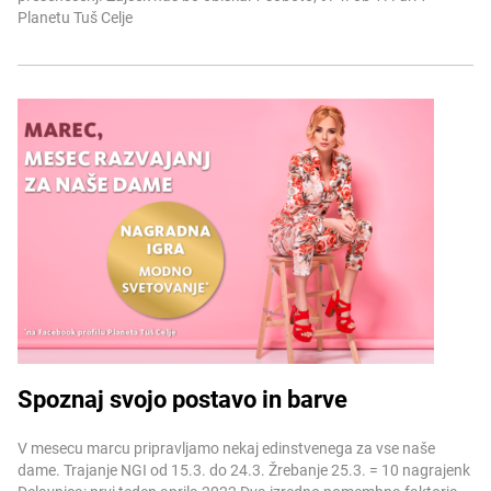
Planetu Tuš Celje
Spoznaj svojo postavo in barve
Več informacij
V mesecu marcu pripravljamo nekaj edinstvenega za vse naše
dame. Trajanje NGI od 15.3. do 24.3. Žrebanje 25.3. = 10 nagrajenk