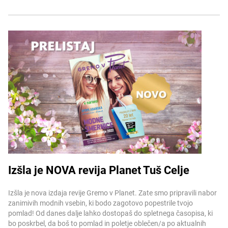
Izšla je NOVA revija Planet Tuš Celje
Več informacij
Izšla je nova izdaja revije Gremo v Planet. Zate smo pripravili nabor
zanimivih modnih vsebin, ki bodo zagotovo popestrile tvojo
pomlad! Od danes dalje lahko dostopaš do spletnega časopisa, ki
bo poskrbel, da boš to pomlad in poletje oblečen/a po aktualnih