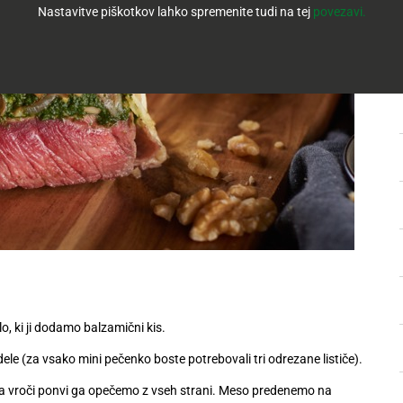
Nastavitve piškotkov lahko spremenite tudi na tej
povezavi.
, ki ji dodamo balzamični kis.
 dele (za vsako mini pečenko boste potrebovali tri odrezane lističe).
Na vroči ponvi ga opečemo z vseh strani. Meso predenemo na