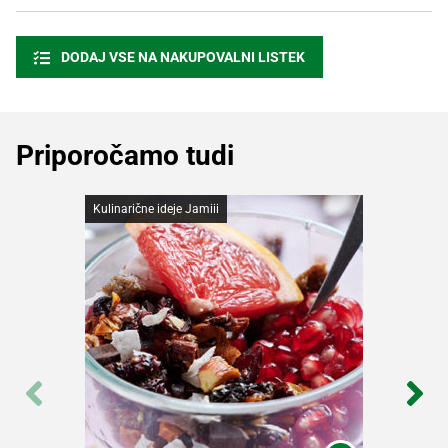
DODAJ VSE NA NAKUPOVALNI LISTEK
Priporočamo tudi
Kulinarične ideje Jamiii