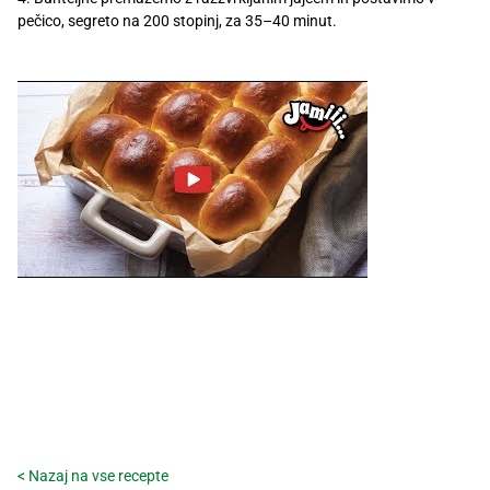
Recepti
pečico, segreto na 200 stopinj, za 35–40 minut.
< Nazaj na vse recepte