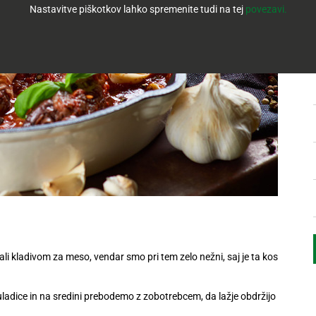
Nastavitve piškotkov lahko spremenite tudi na tej
povezavi.
ali kladivom za meso,
vendar smo pri tem zelo nežni, saj je ta kos
ladice in na sredini
prebodemo z zobotrebcem, da lažje obdržijo