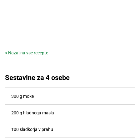
< Nazaj na vse recepte
Sestavine za 4 osebe
300 g moke
200 g hladnega masla
100 sladkorja v prahu