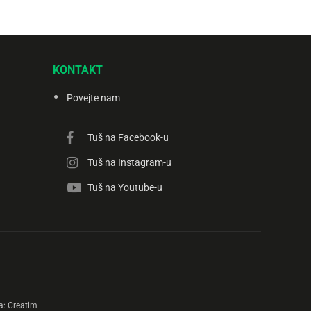
KONTAKT
Povejte nam
Tuš na Facebook-u
Tuš na Instagram-u
Tuš na Youtube-u
a:
Creatim