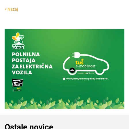
< Nazaj
Ostale novice