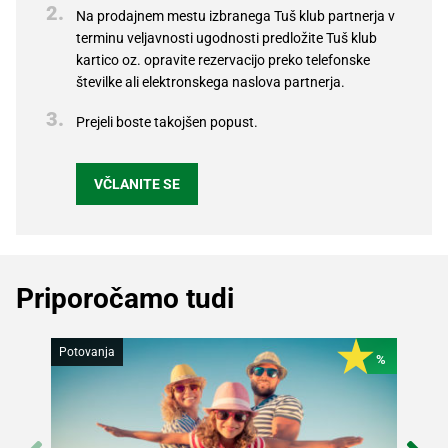
Na prodajnem mestu izbranega Tuš klub partnerja v
terminu veljavnosti ugodnosti predložite Tuš klub
kartico oz. opravite rezervacijo preko telefonske
številke ali elektronskega naslova partnerja.
Prejeli boste takojšen popust.
VČLANITE SE
Priporočamo tudi
Potovanja
Lepota
%