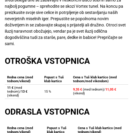
Recepti
najbolj pogumne – sprehodite se skozi Vortex tunel. Na koncu pa
preizkusite svoje sive celice in potrpljenje ob sestavljanju naših
neverjetnih miselnih iger. Prepustite se popolnoma novim
doživetjem in se zabavajte skupaj s prijatelji ali družino. Otroci svet
iluzij naravnost obožujejo, vendar pa je svet iluzij odlična
dogodivščina tudi za starše, pare, dedke in babice! Prepričajte se
sami.
OTROŠKA VSTOPNICA
Redna cena (med
Popust s Tuš
Cena s Tuš klub kartico (med
tednom/vikend)
klub kartico
tednom/med vikendom)
11 €
(med
9,35 €
(med tednom)/
11,05 €
tednom)/
13 €
15 %
(vikend)
(vikend)
ODRASLA VSTOPNICA
Redna cena (med
Popust s Tuš
Cena s Tuš klub kartico (med
tednom/vikend)
klub kartico
tednom/vikend)