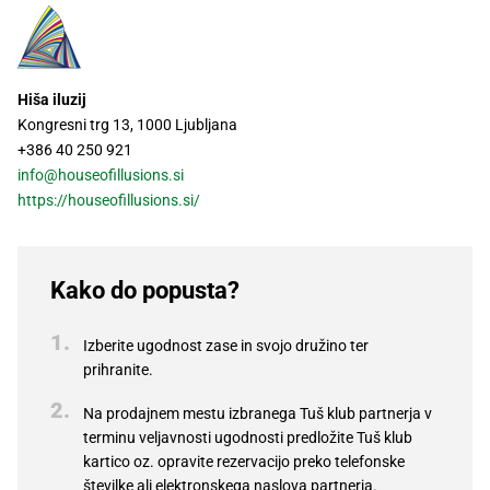
Hiša iluzij
Kongresni trg 13, 1000 Ljubljana
+386 40 250 921
info@houseofillusions.si
https://houseofillusions.si/
Kako do popusta?
Izberite ugodnost zase in svojo družino ter
prihranite.
Na prodajnem mestu izbranega Tuš klub partnerja v
terminu veljavnosti ugodnosti predložite Tuš klub
kartico oz. opravite rezervacijo preko telefonske
številke ali elektronskega naslova partnerja.