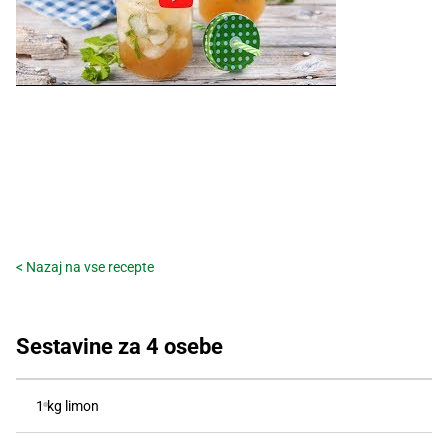
Recepti
< Nazaj na vse recepte
Sestavine za 4 osebe
1 kg limon