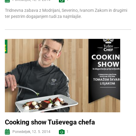
Tridnevna zabava z Modrijani, Severino, Ivanom Zakom in drugimi
ter pestrim dogajanjem tudi za najmlajše.
Cooking show Tuševega chefa
Ponedeljek, 12. 5. 2014
1
Več informacij