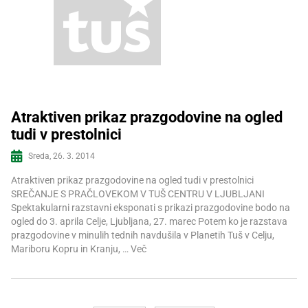
Atraktiven prikaz prazgodovine na ogled
tudi v prestolnici
Več informacij
Sreda, 26. 3. 2014
Atraktiven prikaz prazgodovine na ogled tudi v prestolnici
SREČANJE S PRAČLOVEKOM V TUŠ CENTRU V LJUBLJANI
Spektakularni razstavni eksponati s prikazi prazgodovine bodo na
ogled do 3. aprila Celje, Ljubljana, 27. marec Potem ko je razstava
prazgodovine v minulih tednih navdušila v Planetih Tuš v Celju,
Mariboru Kopru in Kranju, …
Več