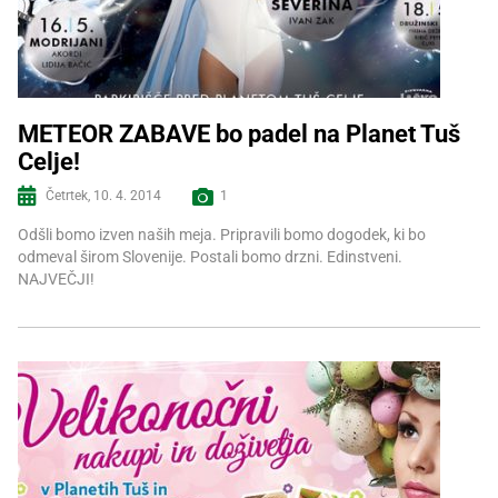
METEOR ZABAVE bo padel na Planet Tuš
Celje!
Več informacij
Četrtek, 10. 4. 2014
1
Odšli bomo izven naših meja. Pripravili bomo dogodek, ki bo
odmeval širom Slovenije. Postali bomo drzni. Edinstveni.
NAJVEČJI!