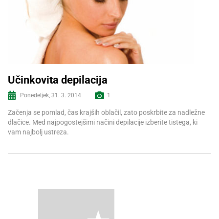
Učinkovita depilacija
Ponedeljek, 31. 3. 2014
1
Več informacij
Začenja se pomlad, čas krajših oblačil, zato poskrbite za nadležne
dlačice. Med najpogostejšimi načini depilacije izberite tistega, ki
vam najbolj ustreza.