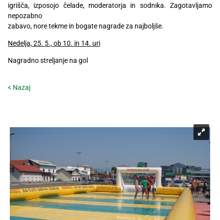
igrišča, izposojo čelade, moderatorja in sodnika. Zagotavljamo
nepozabno
zabavo, nore tekme in bogate nagrade za najboljše.
Nedelja, 25. 5., ob 10. in 14. uri
Nagradno streljanje na gol
< Nazaj