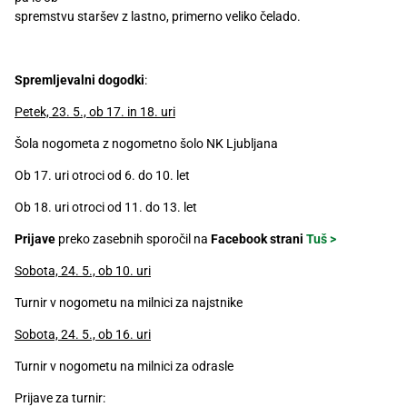
Recepti
spremstvu staršev z lastno, primerno veliko čelado.
Spremljevalni dogodki
:
Petek, 23. 5., ob 17. in 18. uri
Šola nogometa z nogometno šolo NK Ljubljana
Ob 17. uri otroci od 6. do 10. let
Ob 18. uri otroci od 11. do 13. let
Prijave
preko zasebnih sporočil na
Facebook strani
Tuš >
Sobota, 24. 5., ob 10. uri
Turnir v nogometu na milnici za najstnike
Sobota, 24. 5., ob 16. uri
Turnir v nogometu na milnici za odrasle
Prijave za turnir: