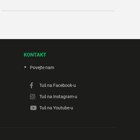
KONTAKT
Povejte nam
Tuš na Facebook-u
Tuš na Instagram-u
Tuš na Youtube-u