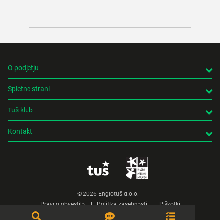
bo cel
O podjetju
Spletne strani
Tuš klub
Kontakt
© 2026 Engrotuš d.o.o.
Pravno obvestilo
Politika zasebnosti
Piškotki
Produkcija:
Creatim