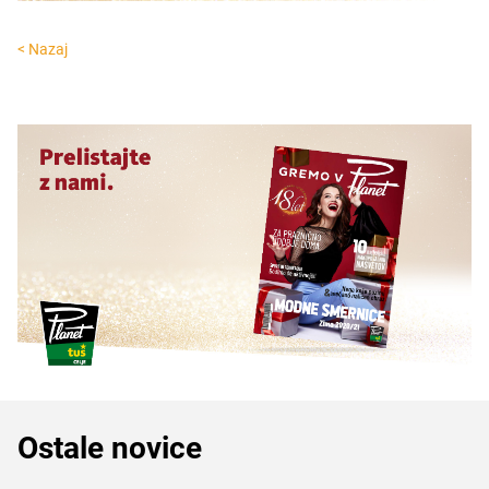
< Nazaj
Ostale novice