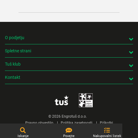
O podjetju
Spletne strani
Tuš klub
Kontakt
© 2026 Engrotuš d.o.o.
Pravno obvestilo
Politika zasebnosti
Piškotki
Produkcija:
Creatim
Iskanje
Povejte
Nakupovalni listek