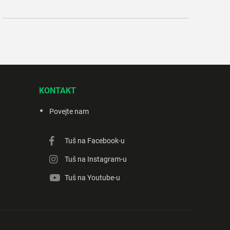
KONTAKT
Povejte nam
Tuš na Facebook-u
Tuš na Instagram-u
Tuš na Youtube-u