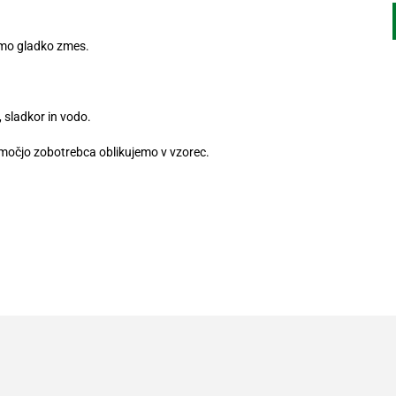
imo gladko zmes.
sladkor in vodo.
močjo zobotrebca oblikujemo v vzorec.