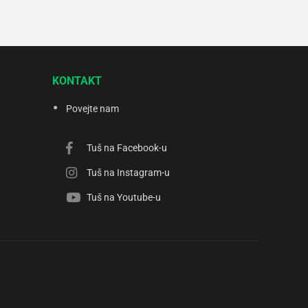
KONTAKT
Povejte nam
Tuš na Facebook-u
Tuš na Instagram-u
Tuš na Youtube-u