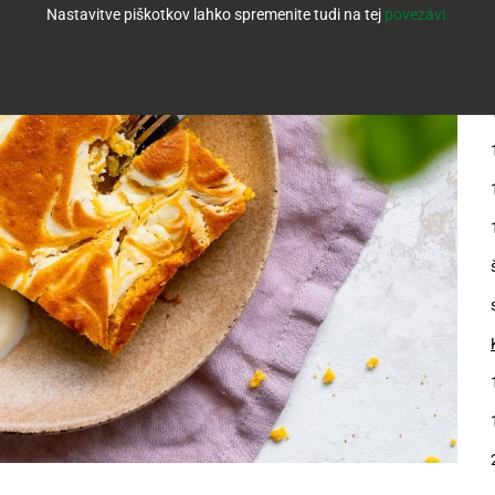
Nastavitve piškotkov lahko spremenite tudi na tej
povezavi.