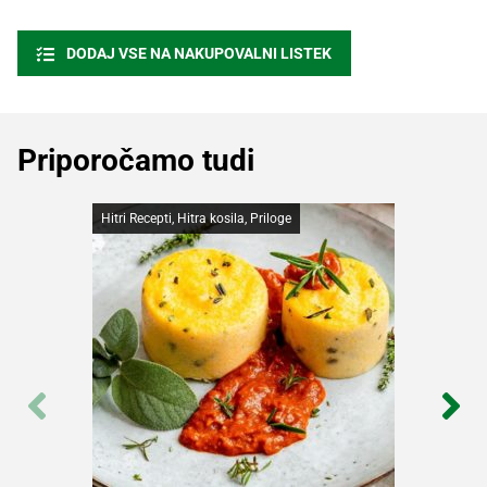
DODAJ VSE NA NAKUPOVALNI LISTEK
Priporočamo tudi
Hitri Recepti, Hitra kosila, Priloge