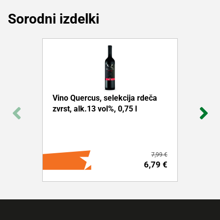
Sorodni izdelki
Vino Quercus, selekcija rdeča
zvrst, alk.13 vol%, 0,75 l
7,99 €
6,79 €