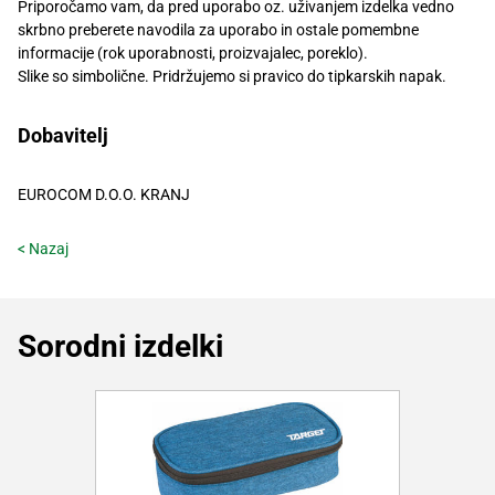
Priporočamo vam, da pred uporabo oz. uživanjem izdelka vedno
skrbno preberete navodila za uporabo in ostale pomembne
informacije (rok uporabnosti, proizvajalec, poreklo).
Slike so simbolične. Pridržujemo si pravico do tipkarskih napak.
Dobavitelj
EUROCOM D.O.O. KRANJ
< Nazaj
Sorodni izdelki