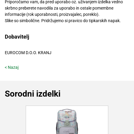
Priporočamo vam, da pred uporabo oz. uživanjem izdelka vedno
skrbno preberete navodila za uporabo in ostale pomembne
informacije (rok uporabnosti, proizvajalec, poreklo).
Slike so simbolične. Pridržujemo si pravico do tipkarskih napak.
Dobavitelj
EUROCOM D.O.O. KRANJ
< Nazaj
Sorodni izdelki