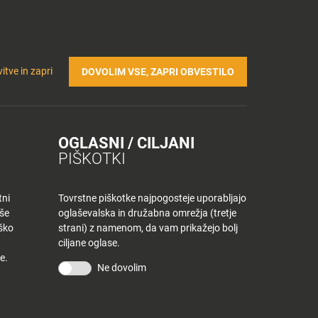
Prijavi se v Tuš klub profil
Včlani se v Tuš klub
TRIČNA POLNILNICA
Iskanje
Povejte
Nakupovalni
itve in zapri
DOVOLIM VSE, ZAPRI OBVESTILO
nam
listek
OGLASNI / CILJANI
PIŠKOTKI
tni
Tovrstne piškotke najpogosteje uporabljajo
aše
oglaševalska in družabna omrežja (tretje
iško
strani) z namenom, da vam prikažejo bolj
ciljane oglase.
e.
Ne dovolim
KONTAKT
Povejte nam