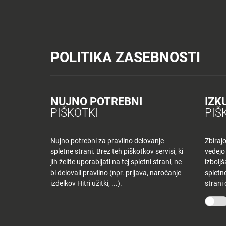
Tuš trgovine
Tuš drogerija
Tuš centri in zabava
Tuš cash&carr
Planet Tuš
Celje
NOVICE
TUŠ
POLITIKA ZASEBNOSTI
Spremeni lokacijo
Tuš centri in zabava
Dnevi jedilnik KR – sobota
NOVICE
NAKUPOVANJE
Nazaj
Nazaj
NUJNO POTREBNI
IZK
DNEVI JEDILNIK
PIŠKOTKI
PIŠ
Novice
Trgovine
in
ponudniki
Nujno potrebni za pravilno delovanje
Zbiraj
22 junija, 2019
spletne strani. Brez teh piškotkov servisi, ki
vedejo
Tloris
Od
tjasak
jih želite uporabljati na tej spletni strani, ne
izbolj
centra
bi delovali pravilno (npr. prijava, naročanje
spletne
izdelkov Hitri užitki, ...).
strani
Ugodnosti
O PODJETJU
SPLETNE 
v
Planetu
Skupina Tuš
Tuš trgo
Tuš