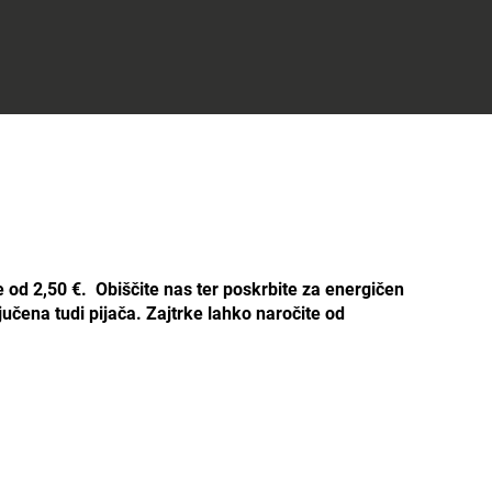
e od 2,50 €. Obiščite nas ter poskrbite za energičen
jučena tudi pijača. Zajtrke lahko naročite od