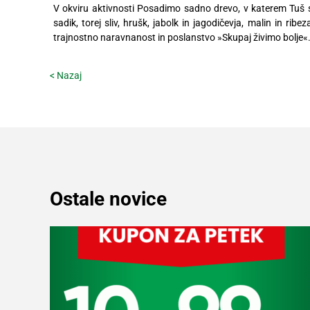
V okviru aktivnosti Posadimo sadno drevo, v katerem Tuš 
sadik, torej sliv, hrušk, jabolk in jagodičevja, malin in ribe
trajnostno naravnanost in poslanstvo »Skupaj živimo bolje«
< Nazaj
Ostale novice