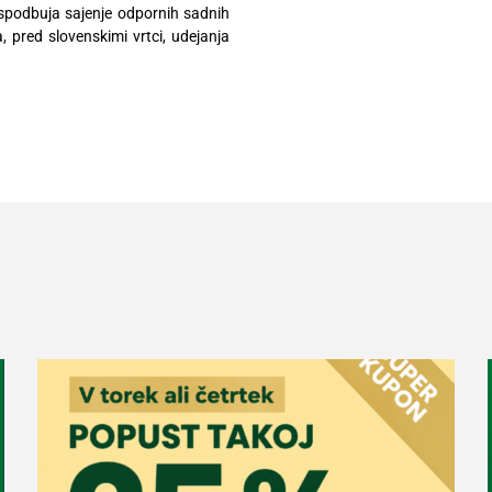
spodbuja sajenje odpornih sadnih
za, pred slovenskimi vrtci, udejanja
.