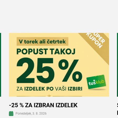
-25 % ZA IZBRAN IZDELEK
Ponedeljek, 3. 8. 2026
Več informacij