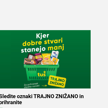
Sledite oznaki TRAJNO ZNIŽANO in
prihranite
Več informacij