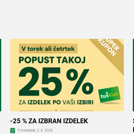
-25 % ZA IZBRAN IZDELEK
Ponedeljek, 3. 8. 2026
Več informacij