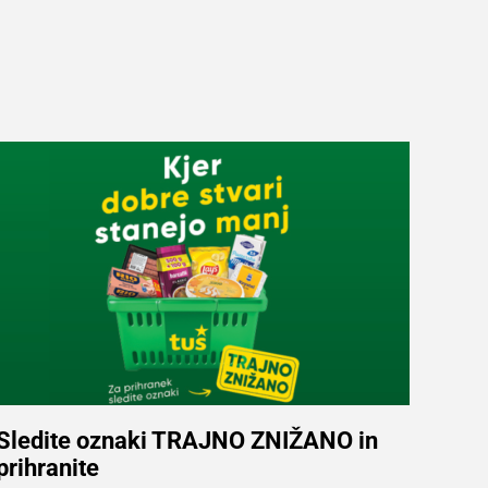
Sledite oznaki TRAJNO ZNIŽANO in
prihranite
Več informacij