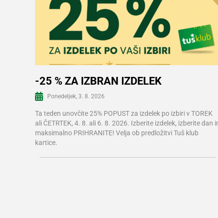
-25 % ZA IZBRAN IZDELEK
Ponedeljek, 3. 8. 2026
Več informacij
Ta teden unovčite 25% POPUST za izdelek po izbiri v TOREK
ali ČETRTEK, 4. 8. ali 6. 8. 2026. Izberite izdelek, izberite dan i
maksimalno PRIHRANITE! Velja ob predložitvi Tuš klub
kartice.