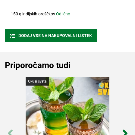
150 g indijskih oreščkov
Odlično
DODAJ VSE NA NAKUPOVALNI LISTEK
Priporočamo tudi
Okusi sveta