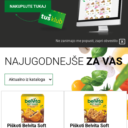
NAKUPUJTE TUKAJ
Ne zanimajo me popusti, zapri obvestilo
NAJUGODNEJŠE
ZA VAS
Piškoti Belvita Soft
Piškoti Belvita Soft