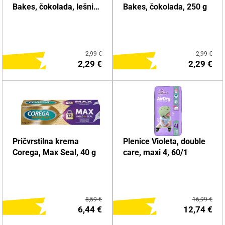
Bakes, čokolada, lešnik,
Bakes, čokolada, 250 g
250 g
2,99 €
2,99 €
2,29 €
2,29 €
DODAJ NA NAKUPOVALNI
DODAJ NA NAKUPOVALNI
Pričvrstilna krema
Plenice Violeta, double
LISTEK
LISTEK
Corega, Max Seal, 40 g
care, maxi 4, 60/1
Več o izdelku
Več o izdelku
8,59 €
16,99 €
6,44 €
12,74 €