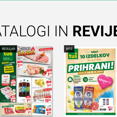
TALOGI IN
REVIJ
REGULAR
M10