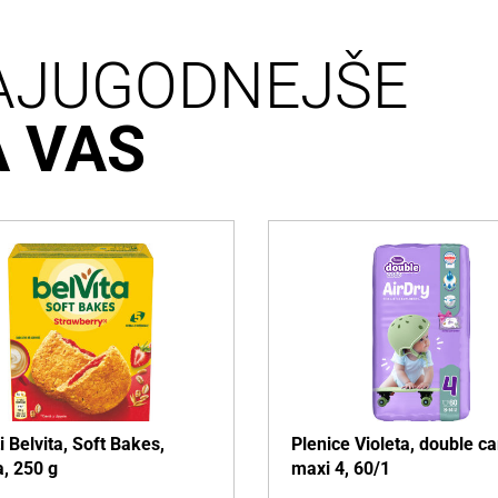
AJUGODNEJŠE
A VAS
i Belvita, Soft Bakes,
Plenice Violeta, double ca
, 250 g
maxi 4, 60/1