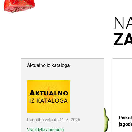
N
Z
Aktualno iz kataloga
Piškot
Ponudba velja do 11. 8. 2026
jagoda
Vsi izdelki v ponudbi