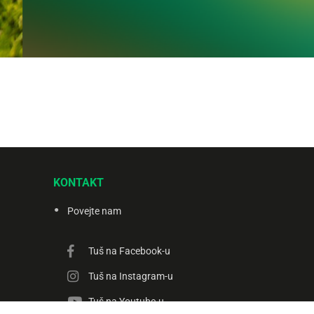
KONTAKT
Povejte nam
Tuš na Facebook-u
Tuš na Instagram-u
Tuš na Youtube-u