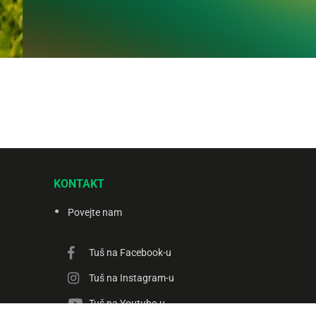
KONTAKT
Povejte nam
Tuš na Facebook-u
Tuš na Instagram-u
Tuš na Youtube-u