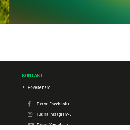
KONTAKT
Povejte nam
Tuš na Facebook-u
Tuš na Instagram-u
Tuš na Youtube-u