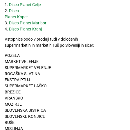
1.
Disco Planet Celje
2.
Disco
Planet Koper
3.
Disco Planet Maribor
4.
Disco Planet Kranj
Vstopnice bodo v prodaji tudi v določenih
supermarketih in marketih Tuš po Sloveniji in sicer:
POZELA
MARKET VELENJE
SUPERMARKET VELENJE
ROGAŠKA SLATINA
EKSTRA PTUJ
SUPERMARKET LAŠKO
BREŽICE
VRANSKO
MOZIRJE
SLOVENSKA BISTRICA
SLOVENSKE KONJICE
RUŠE
MISLINJA