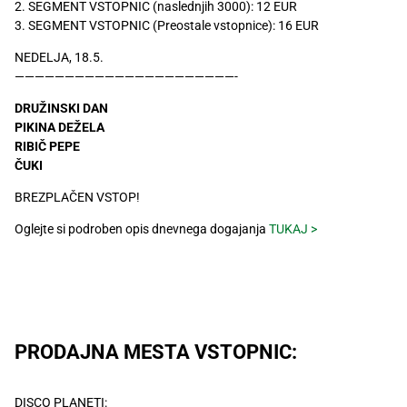
2. SEGMENT VSTOPNIC (naslednjih 3000): 12 EUR
3. SEGMENT VSTOPNIC (Preostale vstopnice): 16 EUR
NEDELJA, 18.5.
——————————————————————-
DRUŽINSKI DAN
PIKINA DEŽELA
RIBIČ PEPE
ČUKI
BREZPLAČEN VSTOP!
Oglejte si podroben opis dnevnega dogajanja
TUKAJ >
PRODAJNA MESTA VSTOPNIC:
DISCO PLANETI: