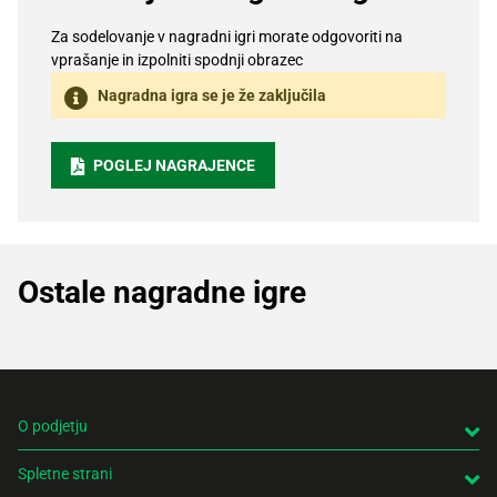
Za sodelovanje v nagradni igri morate odgovoriti na
vprašanje in izpolniti spodnji obrazec
Nagradna igra se je že zaključila
POGLEJ NAGRAJENCE
Ostale nagradne igre
O podjetju
Spletne strani