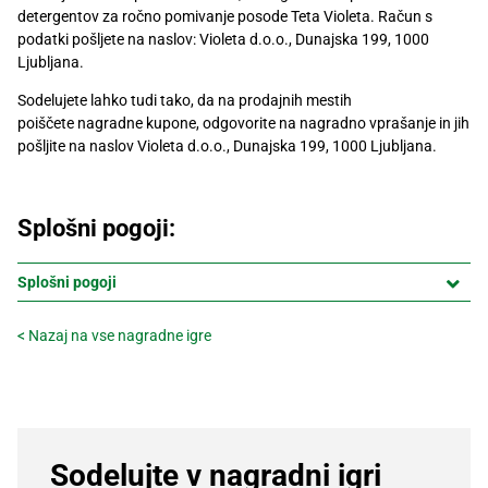
Recepti
detergentov za ročno pomivanje posode Teta Violeta. Račun s
podatki pošljete na naslov: Violeta d.o.o., Dunajska 199, 1000
Ljubljana.
Sodelujete lahko tudi tako, da na prodajnih mestih
poiščete nagradne kupone, odgovorite na nagradno vprašanje in jih
pošljite na naslov Violeta d.o.o., Dunajska 199, 1000 Ljubljana.
Splošni pogoji:
Splošni pogoji
< Nazaj na vse nagradne igre
Sodelujte v nagradni igri