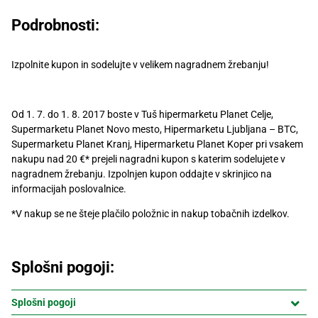
Recepti
Podrobnosti:
Izpolnite kupon in sodelujte v velikem nagradnem žrebanju!
Od 1. 7. do 1. 8. 2017 boste v Tuš hipermarketu Planet Celje,
Supermarketu Planet Novo mesto, Hipermarketu Ljubljana – BTC,
Supermarketu Planet Kranj, Hipermarketu Planet Koper pri vsakem
nakupu nad 20 €* prejeli nagradni kupon s katerim sodelujete v
nagradnem žrebanju. Izpolnjen kupon oddajte v skrinjico na
informacijah poslovalnice.
*
V nakup se ne šteje plačilo položnic in nakup tobačnih izdelkov.
Splošni pogoji:
Splošni pogoji