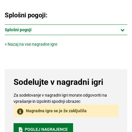
Recepti
Splošni pogoji:
Splošni pogoji
< Nazaj na vse nagradne igre
Sodelujte v nagradni igri
Za sodelovanje v nagradni igri morate odgovoriti na
vprašanje in izpolniti spodnji obrazec
Nagradna igra se je že zaključila
POGLEJ NAGRAJENCE