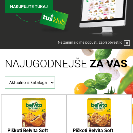
NAKUPUJTE TUKAJ
Ne zanimajo me popusti, zapri obvestilo
NAJUGODNEJŠE
ZA VAS
Piškoti Belvita Soft
Piškoti Belvita Soft