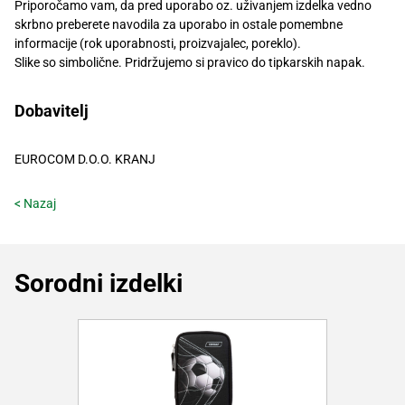
Priporočamo vam, da pred uporabo oz. uživanjem izdelka vedno
skrbno preberete navodila za uporabo in ostale pomembne
informacije (rok uporabnosti, proizvajalec, poreklo).
Slike so simbolične. Pridržujemo si pravico do tipkarskih napak.
Dobavitelj
EUROCOM D.O.O. KRANJ
< Nazaj
Sorodni izdelki