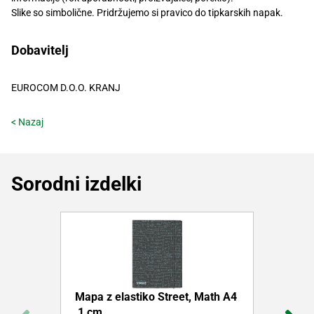
Slike so simbolične. Pridržujemo si pravico do tipkarskih napak.
Dobavitelj
EUROCOM D.O.O. KRANJ
< Nazaj
Sorodni izdelki
Mapa z elastiko Street, Math A4
,1 cm