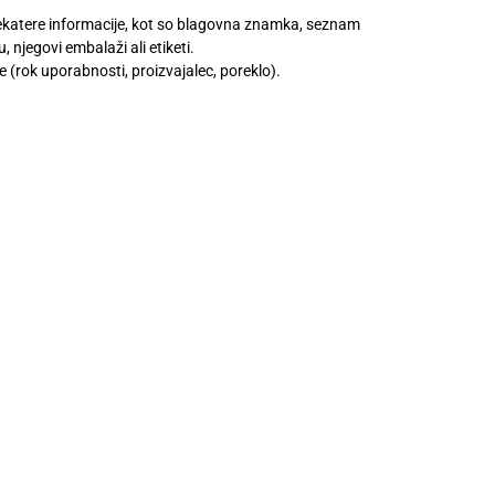
 nekatere informacije, kot so blagovna znamka, seznam
 njegovi embalaži ali etiketi.
rok uporabnosti, proizvajalec, poreklo).