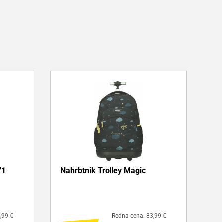
/1
Nahrbtnik Trolley Magic
,99 €
Redna cena: 83,99 €