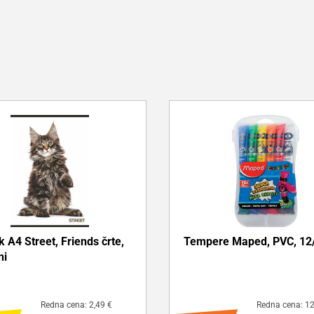
 A4 Street, Friends črte,
Tempere Maped, PVC, 12
ni
Redna cena: 2,49 €
Redna cena: 12